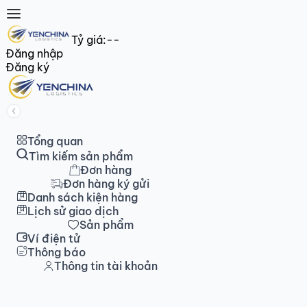
Tỷ giá:
--
Đăng nhập
Đăng ký
Tổng quan
Tìm kiếm sản phẩm
Đơn hàng
Đơn hàng ký gửi
Danh sách kiện hàng
Lịch sử giao dịch
Sản phẩm
Ví điện tử
Thông báo
Thông tin tài khoản